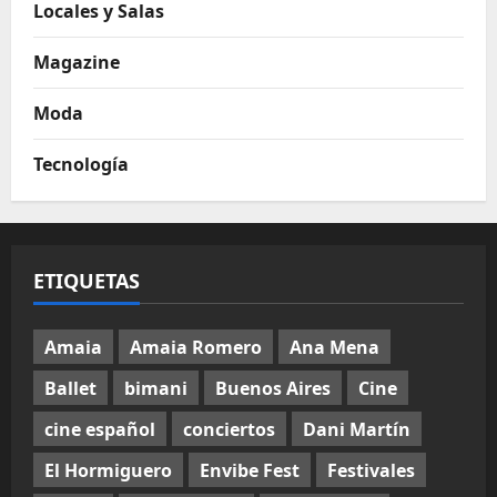
Locales y Salas
Magazine
Moda
Tecnología
ETIQUETAS
Amaia
Amaia Romero
Ana Mena
Ballet
bimani
Buenos Aires
Cine
cine español
conciertos
Dani Martín
El Hormiguero
Envibe Fest
Festivales