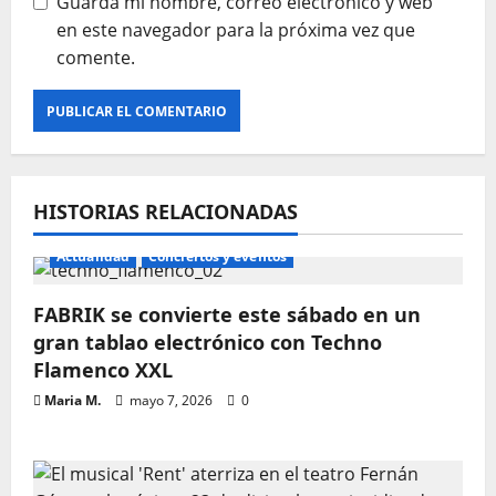
Guarda mi nombre, correo electrónico y web
en este navegador para la próxima vez que
comente.
HISTORIAS RELACIONADAS
Actualidad
Conciertos y eventos
FABRIK se convierte este sábado en un
gran tablao electrónico con Techno
Flamenco XXL
Maria M.
mayo 7, 2026
0