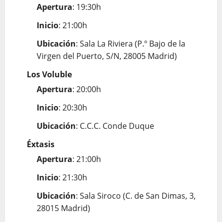
Apertura
: 19:30h
Inicio
: 21:00h
Ubicación
: Sala La Riviera (P.º Bajo de la
Virgen del Puerto, S/N, 28005 Madrid)
Los Voluble
Apertura
: 20:00h
Inicio
: 20:30h
Ubicación
: C.C.C. Conde Duque
Éxtasis
Apertura
: 21:00h
Inicio
: 21:30h
Ubicación
: Sala Siroco (C. de San Dimas, 3,
28015 Madrid)