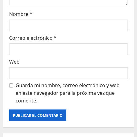
r
Nombre
*
a
d
Correo electrónico
*
a
s
Web
Guarda mi nombre, correo electrónico y web
en este navegador para la próxima vez que
comente.