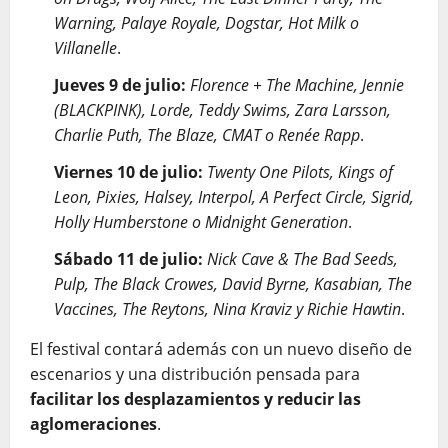
Warning, Palaye Royale, Dogstar, Hot Milk o
Villanelle
.
Jueves 9 de julio:
Florence + The Machine, Jennie
(BLACKPINK), Lorde, Teddy Swims, Zara Larsson,
Charlie Puth, The Blaze, CMAT o Renée Rapp
.
Viernes 10 de julio:
Twenty One Pilots, Kings of
Leon, Pixies, Halsey, Interpol, A Perfect Circle, Sigrid,
Holly Humberstone o Midnight Generation
.
Sábado 11 de julio:
Nick Cave & The Bad Seeds,
Pulp, The Black Crowes, David Byrne, Kasabian, The
Vaccines, The Reytons, Nina Kraviz y Richie Hawtin
.
El festival contará además con un nuevo diseño de
escenarios y una distribución pensada para
facilitar los desplazamientos y reducir las
aglomeraciones
.