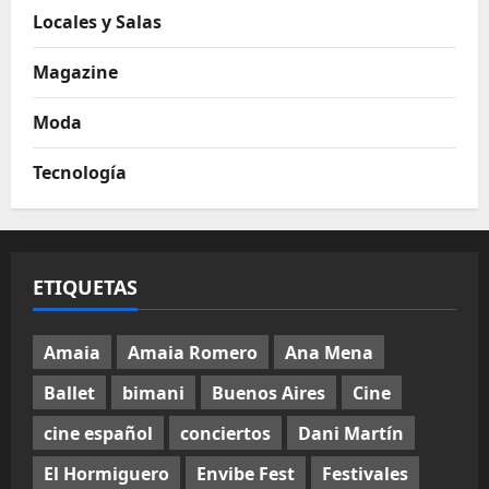
Locales y Salas
Magazine
Moda
Tecnología
ETIQUETAS
Amaia
Amaia Romero
Ana Mena
Ballet
bimani
Buenos Aires
Cine
cine español
conciertos
Dani Martín
El Hormiguero
Envibe Fest
Festivales