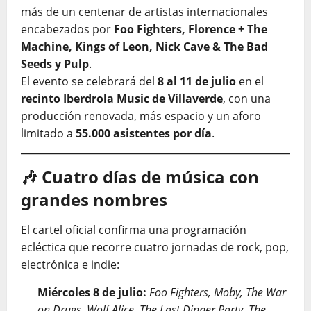
más de un centenar de artistas internacionales
encabezados por
Foo Fighters, Florence + The
Machine, Kings of Leon, Nick Cave & The Bad
Seeds y Pulp
.
El evento se celebrará del
8 al 11 de julio
en el
recinto Iberdrola Music de Villaverde
, con una
producción renovada, más espacio y un aforo
limitado a
55.000 asistentes por día
.
🎶 Cuatro días de música con
grandes nombres
El cartel oficial confirma una programación
ecléctica que recorre cuatro jornadas de rock, pop,
electrónica e indie:
Miércoles 8 de julio:
Foo Fighters, Moby, The War
on Drugs, Wolf Alice, The Last Dinner Party, The