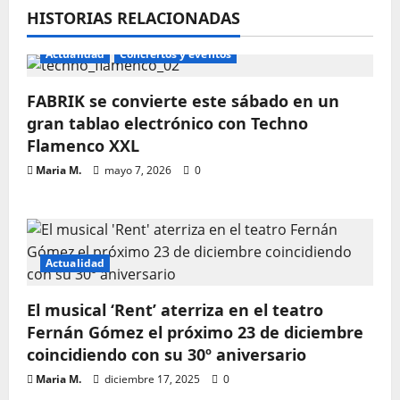
HISTORIAS RELACIONADAS
Actualidad
Conciertos y eventos
FABRIK se convierte este sábado en un
gran tablao electrónico con Techno
Flamenco XXL
Maria M.
mayo 7, 2026
0
Actualidad
El musical ‘Rent’ aterriza en el teatro
Fernán Gómez el próximo 23 de diciembre
coincidiendo con su 30º aniversario
Maria M.
diciembre 17, 2025
0