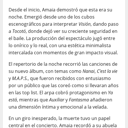
Desde el inicio, Amaia demostró que esta era su
noche. Emergió desde uno de los cubos
escenográficos para interpretar
Visión
, dando paso
a
Tocotó
, donde dejó ver su creciente seguridad en
el baile. La producción del espectáculo jugó entre
lo onírico y lo real, con una estética minimalista
intercalada con momentos de gran impacto visual.
El repertorio de la noche recorrió las canciones de
su nuevo álbum, con temas como
Nanai
,
C’est la vie
y
M.A.P.S.
, que fueron recibidos con entusiasmo
por un público que las coreó como si llevaran años
en las top list. El arpa cobró protagonismo en
Ya
está
, mientras que
Auxiliar
y
Fantasma
añadieron
una dimensión íntima y emocional a la velada.
En un giro inesperado, la muerte tuvo un papel
central en el concierto. Amaia recordó a su abuela