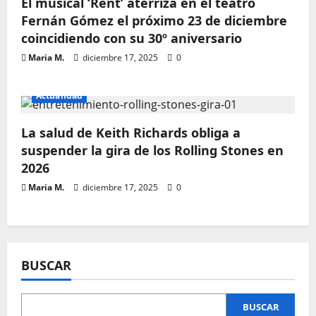
El musical ‘Rent’ aterriza en el teatro
Fernán Gómez el próximo 23 de diciembre
coincidiendo con su 30º aniversario
Maria M.
diciembre 17, 2025
0
Actualidad
La salud de Keith Richards obliga a
suspender la gira de los Rolling Stones en
2026
Maria M.
diciembre 17, 2025
0
BUSCAR
BUSCAR