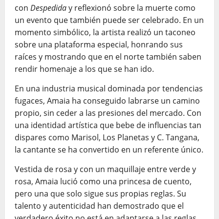
con
Despedida
y reflexionó sobre la muerte como
un evento que también puede ser celebrado. En un
momento simbólico, la artista realizó un taconeo
sobre una plataforma especial, honrando sus
raíces y mostrando que en el norte también saben
rendir homenaje a los que se han ido.
En una industria musical dominada por tendencias
fugaces, Amaia ha conseguido labrarse un camino
propio, sin ceder a las presiones del mercado. Con
una identidad artística que bebe de influencias tan
dispares como Marisol, Los Planetas y C. Tangana,
la cantante se ha convertido en un referente único.
Vestida de rosa y con un maquillaje entre verde y
rosa, Amaia lució como una princesa de cuento,
pero una que solo sigue sus propias reglas. Su
talento y autenticidad han demostrado que el
verdadero éxito no está en adaptarse a las reglas