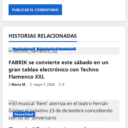
HISTORIAS RELACIONADAS
Actualidad
Conciertos y eventos
FABRIK se convierte este sábado en un
gran tablao electrónico con Techno
Flamenco XXL
Maria M.
mayo 7, 2026
0
Actualidad