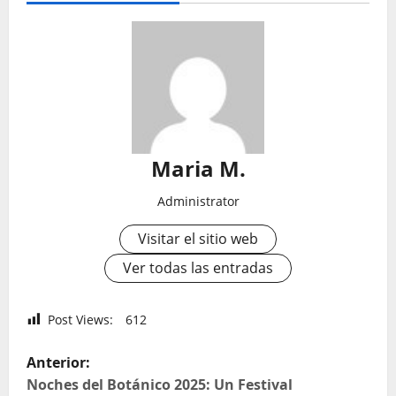
Maria M.
Administrator
Visitar el sitio web
Ver todas las entradas
Post Views:
612
N
Anterior:
a
Noches del Botánico 2025: Un Festival